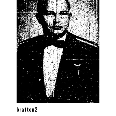
bratton2