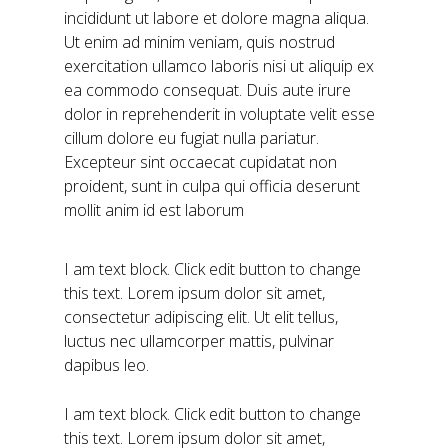
incididunt ut labore et dolore magna aliqua.
Ut enim ad minim veniam, quis nostrud
exercitation ullamco laboris nisi ut aliquip ex
ea commodo consequat. Duis aute irure
dolor in reprehenderit in voluptate velit esse
cillum dolore eu fugiat nulla pariatur.
Excepteur sint occaecat cupidatat non
proident, sunt in culpa qui officia deserunt
mollit anim id est laborum
I am text block. Click edit button to change
this text. Lorem ipsum dolor sit amet,
consectetur adipiscing elit. Ut elit tellus,
luctus nec ullamcorper mattis, pulvinar
dapibus leo.
I am text block. Click edit button to change
this text. Lorem ipsum dolor sit amet,