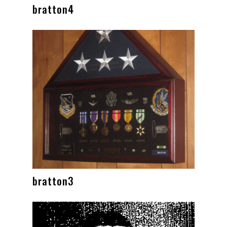
bratton4
bratton3